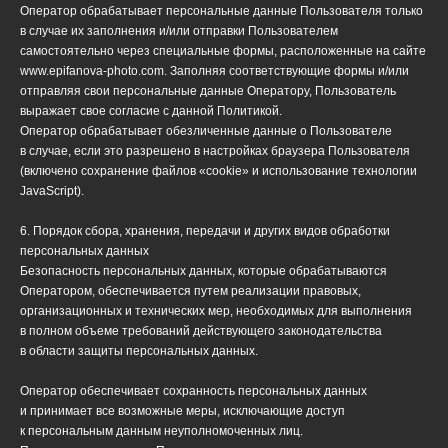
Оператор обрабатывает персональные данные Пользователя только
в случае их заполнения и/или отправки Пользователем
самостоятельно через специальные формы, расположенные на сайте
www.epifanova-photo.com. Заполняя соответствующие формы и/или
отправляя свои персональные данные Оператору, Пользователь
выражает свое согласие с данной Политикой.
Оператор обрабатывает обезличенные данные о Пользователе
в случае, если это разрешено в настройках браузера Пользователя
(включено сохранение файлов «cookie» и использование технологии
JavaScript).
6. Порядок сбора, хранения, передачи и других видов обработки
персональных данных
Безопасность персональных данных, которые обрабатываются
Оператором, обеспечивается путем реализации правовых,
организационных и технических мер, необходимых для выполнения
в полном объеме требований действующего законодательства
в области защиты персональных данных.
Оператор обеспечивает сохранность персональных данных
и принимает все возможные меры, исключающие доступ
к персональным данным неуполномоченных лиц.