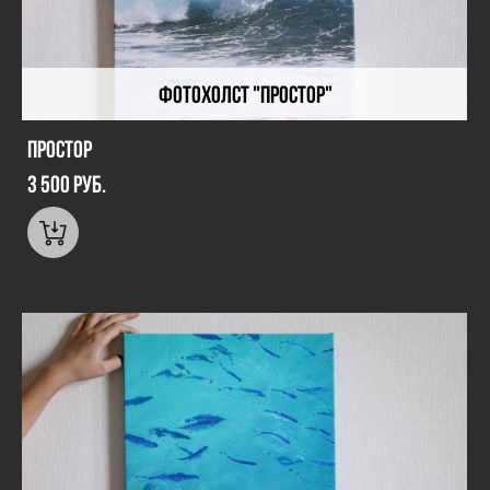
Фотохолст "Простор"
Простор
3 500 pуб.