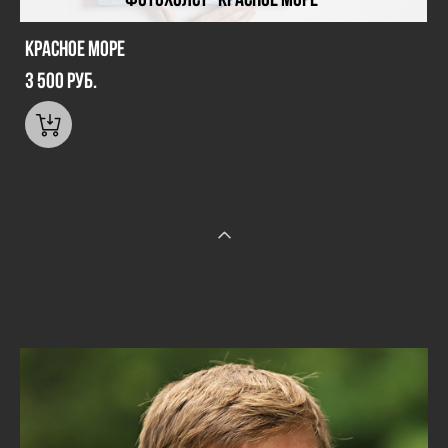
Красное море
3 500 pуб.